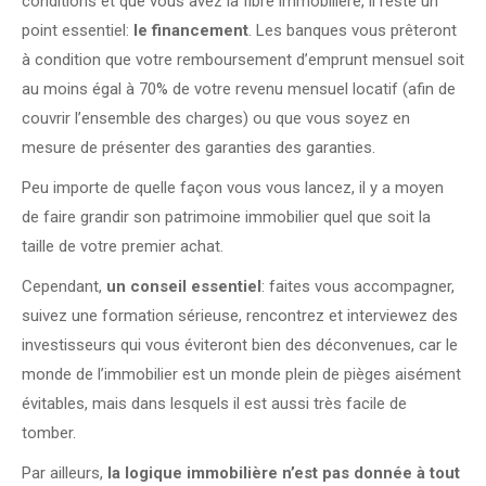
conditions et que vous avez la fibre immobilière, il reste un
point essentiel:
le financement
. Les banques vous prêteront
à condition que votre remboursement d’emprunt mensuel soit
au moins égal à 70% de votre revenu mensuel locatif (afin de
couvrir l’ensemble des charges) ou que vous soyez en
mesure de présenter des garanties des garanties.
Peu importe de quelle façon vous vous lancez, il y a moyen
de faire grandir son patrimoine immobilier quel que soit la
taille de votre premier achat.
Cependant,
un conseil essentiel
: faites vous accompagner,
suivez une formation sérieuse, rencontrez et interviewez des
investisseurs qui vous éviteront bien des déconvenues, car le
monde de l’immobilier est un monde plein de pièges aisément
évitables, mais dans lesquels il est aussi très facile de
tomber.
Par ailleurs,
la logique immobilière n’est pas donnée à tout