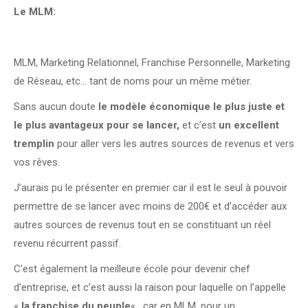
Le MLM:
MLM, Marketing Relationnel, Franchise Personnelle, Marketing
de Réseau, etc… tant de noms pour un même métier.
Sans aucun doute
le modèle économique le plus juste et
le plus avantageux pour se lancer,
et c’est
un excellent
tremplin
pour aller vers les autres sources de revenus et vers
vos rêves.
J’aurais pu le présenter en premier car il est le seul à pouvoir
permettre de se lancer avec moins de 200€ et d’accéder aux
autres sources de revenus tout en se constituant un réel
revenu récurrent passif.
C’est également la meilleure école pour devenir chef
d’entreprise, et c’est aussi la raison pour laquelle on l’appelle
«
la franchise du peuple
« , car en MLM, pour un