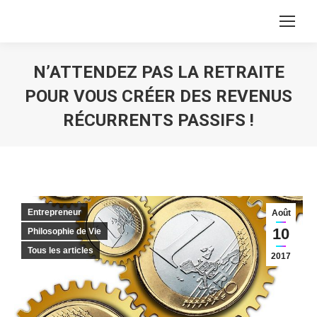
N’ATTENDEZ PAS LA RETRAITE
POUR VOUS CRÉER DES REVENUS
RÉCURRENTS PASSIFS !
Vous êtes ici :
Entrepreneur
Août
10
Philosophie de Vie
Tous les articles
2017