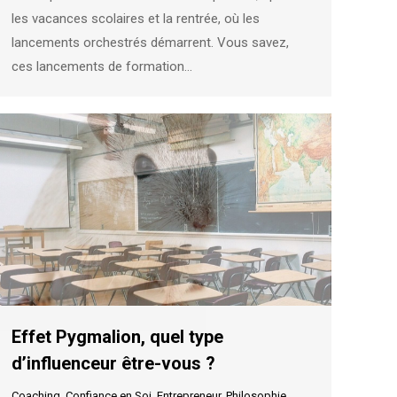
les vacances scolaires et la rentrée, où les
lancements orchestrés démarrent. Vous savez,
ces lancements de formation…
Effet Pygmalion, quel type
d’influenceur être-vous ?
Coaching
,
Confiance en Soi
,
Entrepreneur
,
Philosophie