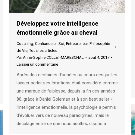
Développez votre intelligence
émotionnelle grâce au cheval
Coaching
,
Confiance en Soi
,
Entrepreneur
,
Philosophie
de Vie
,
Tous les articles
Par
Anne-Sophie COLLET-MARESCHAL
août 4, 2017
Laisser un commentaire
Après des centaines d’années au cours desquelles
laisser parler ses émotions était considéré comme
une marque de faiblesse, depuis la fin des années
80, grâce à Daniel Goleman et à son best seller «
l’intelligence émotionnelle, la psychologie a permis
d’évoluer vers de nouveau paradigmes, mais le
décalage entre ce que nous adultes, disons à…