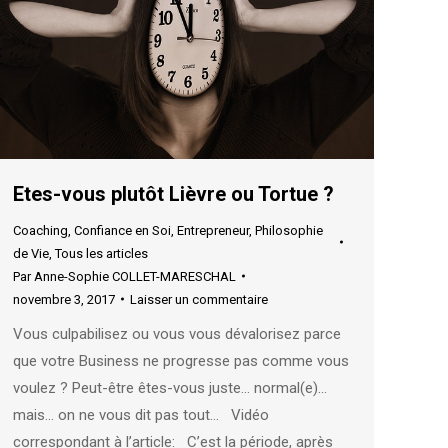
Etes-vous plutôt Lièvre ou Tortue ?
Coaching
,
Confiance en Soi
,
Entrepreneur
,
Philosophie
de Vie
,
Tous les articles
Par
Anne-Sophie COLLET-MARESCHAL
novembre 3, 2017
Laisser un commentaire
Vous culpabilisez ou vous vous dévalorisez parce
que votre Business ne progresse pas comme vous
voulez ? Peut-être êtes-vous juste… normal(e)…
mais… on ne vous dit pas tout… Vidéo
correspondant à l’article: C’est la période, après