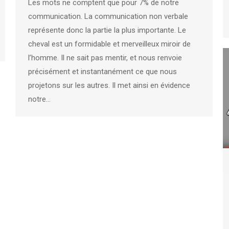
Les mots ne comptent que pour 7% de notre
communication. La communication non verbale
représente donc la partie la plus importante. Le
cheval est un formidable et merveilleux miroir de
l’homme. Il ne sait pas mentir, et nous renvoie
précisément et instantanément ce que nous
projetons sur les autres. Il met ainsi en évidence
notre…