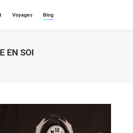
t
Voyages
Blog
t
Voyages
Blog
 EN SOI