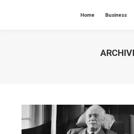
Home
Business
Home
Business
ARCHIVE