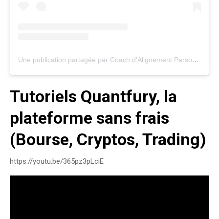
Une publication partagée par Coach d’Alignement Personnel & Professionnel (@anneso.globaventure)
Tutoriels Quantfury, la
plateforme sans frais
(Bourse, Cryptos, Trading)
https://youtu.be/365pz3pLciE