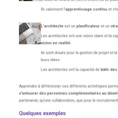
Ils valorisent l’
apprentissage continu
et ch
L’architecte
est un
planificateur
et un
str
Les architectes ont une vision claire et la c
vision en réalité.
Ils sont doués pour la gestion de projet et 
leurs idées.
Les architectes ont la capacité de
bâtir des
Apprendre à différencier ces différents archétypes perme
s’entourer des personnes complémentaires au déve
partenariat, qu’une collaboration, que pour le recruteme
Quelques exemples