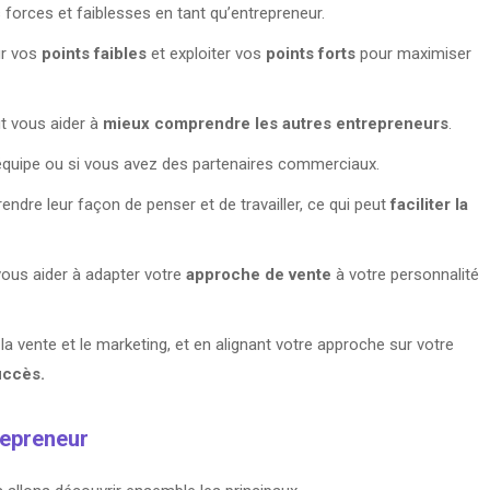
s forces et faiblesses en tant qu’entrepreneur.
ur vos
points faibles
et exploiter vos
points forts
pour maximiser
t vous aider à
mieux comprendre les autres entrepreneurs
.
en équipe ou si vous avez des partenaires commerciaux.
dre leur façon de penser et de travailler, ce qui peut
faciliter la
vous aider à adapter votre
approche de vente
à votre personnalité
a vente et le marketing, et en alignant votre approche sur votre
uccès.
trepreneur