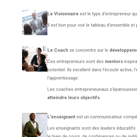
Le Visionnaire
est le type d’entrepreneur q
Il est bon pour voir le tableau d’ensemble et
Le Coach
se concentre sur le
développemen
Ces entrepreneurs sont des
mentors
inspira
potentiel. Ils excellent dans l’écoute active
l’apprentissage.
Les coaches entrepreneuriaux s’épanouisse
atteindre leurs objectifs
.
L’enseignant
est un communicateur compéte
Les enseignants sont des leaders éducatifs
le biais de cours, de conférences ou de publi