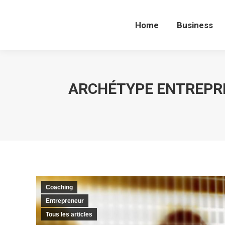
Home
Business
Home
Business
ARCHÉTYPE ENTREPRE
Coaching
Entrepreneur
Tous les articles