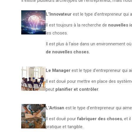
Il existe plusieurs archétypes de l’entrepreneur, mais nou
L’Innovateur
est le type d’entrepreneur qui
Il est toujours à la recherche de
nouvelles i
les choses.
Il est plus à l’aise dans un environnement où 
de nouvelles choses.
Le Manager
est le type d’entrepreneur qui 
Il est doué pour mettre en place des systè
peut
planifier et contrôler
.
L’Artisan
est le type d’entrepreneur qui aim
Il est doué pour
fabriquer des choses
, et 
pratique et tangible.