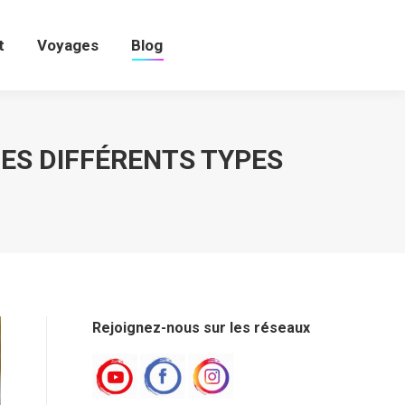
t
Voyages
Blog
t
Voyages
Blog
ES DIFFÉRENTS TYPES
Rejoignez-nous sur les réseaux