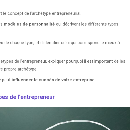
 le concept de l’archétype entrepreneurial.
es
modèles de personnalité
qui décrivent les différents types
es
de chaque type, et d’identifier celui qui correspond le mieux à
hétypes de l’entrepreneur, expliquer pourquoi il est important de les
re propre archétype.
e peut
influencer le succès de votre entreprise.
es de l’entrepreneur