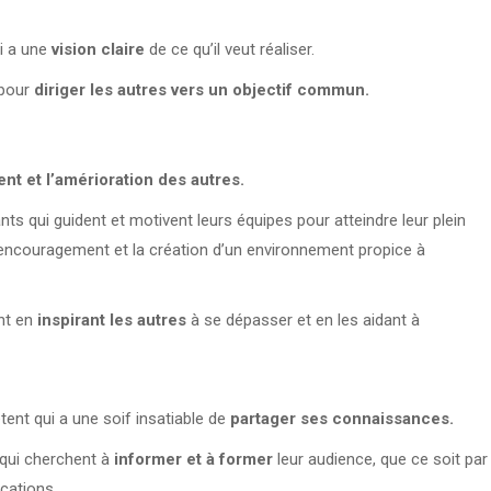
ui a une
vision claire
de ce qu’il veut réaliser.
 pour
diriger les autres vers un objectif commun.
t et l’amérioration des autres.
nts qui guident et motivent leurs équipes pour atteindre leur plein
, l’encouragement et la création d’un environnement propice à
nt en
inspirant les autres
à se dépasser et en les aidant à
nt qui a une soif insatiable de
partager ses connaissances.
 qui cherchent à
informer et à former
leur audience, que ce soit par
cations.