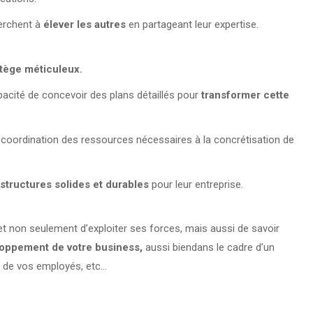
erchent à
élever les autres
en partageant leur expertise.
atège méticuleux.
apacité de concevoir des plans détaillés pour
transformer cette
la coordination des ressources nécessaires à la concrétisation de
 structures solides et durables
pour leur entreprise.
t non seulement d’exploiter ses forces, mais aussi de savoir
loppement de votre business,
aussi biendans le cadre d’un
nt de vos employés, etc…