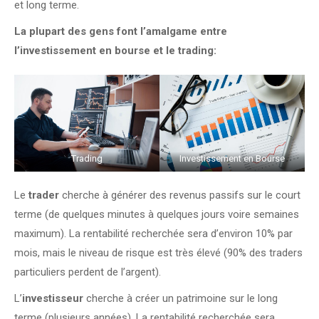
et long terme.
La plupart des gens font l’amalgame entre
l’investissement en bourse et le trading:
Trading
Investissement en Bourse
Le
trader
cherche à générer des revenus passifs sur le court
terme (de quelques minutes à quelques jours voire semaines
maximum). La rentabilité recherchée sera d’environ 10% par
mois, mais le niveau de risque est très élevé (90% des traders
particuliers perdent de l’argent).
L’
investisseur
cherche à créer un patrimoine sur le long
terme (plusieurs années). La rentabilité recherchée sera