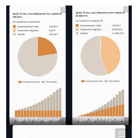
capital 100€ uniquement
capital 100€ + 50€ par mois