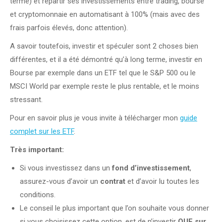
terme) et répartir ses investissements entre trading, bourse
et cryptomonnaie en automatisant à 100% (mais avec des
frais parfois élevés, donc attention).
A savoir toutefois, investir et spéculer sont 2 choses bien
différentes, et il a été démontré qu’à long terme, investir en
Bourse par exemple dans un ETF tel que le S&P 500 ou le
MSCI World par exemple reste le plus rentable, et le moins
stressant.
Pour en savoir plus je vous invite à télécharger mon
guide
complet sur les ETF
.
Très important:
Si vous investissez dans un
fond d’investissement
,
assurez-vous d’avoir un
contrat
et d’avoir lu toutes les
conditions.
Le conseil le plus important que l’on souhaite vous donner
si vous choisissez cette option, est de n’investir
QUE sur