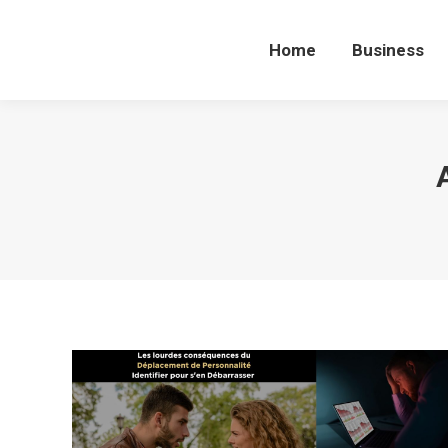
Home
Business
Home
Business