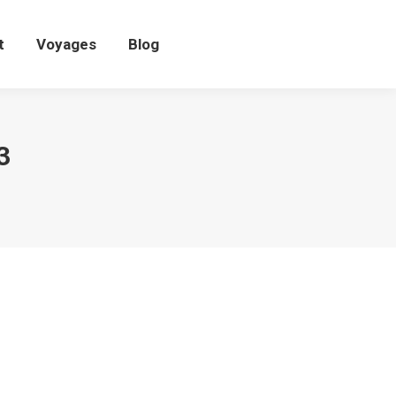
t
Voyages
Blog
t
Voyages
Blog
3